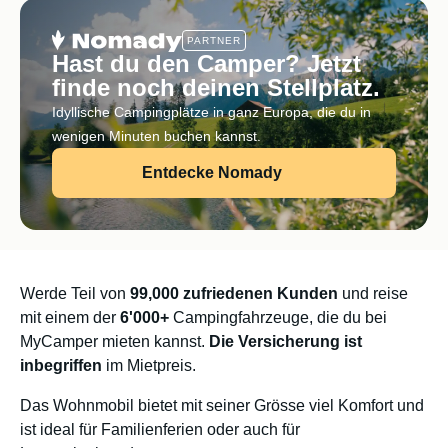
PARTNER
Hast du den Camper? Jetzt
finde noch deinen Stellplatz.
Idyllische Campingplätze in ganz Europa, die du in
wenigen Minuten buchen kannst.
Entdecke Nomady
Werde Teil von
99,000 zufriedenen Kunden
und reise
mit einem der
6'000+
Campingfahrzeuge, die du bei
MyCamper mieten kannst.
Die Versicherung ist
inbegriffen
im Mietpreis.
Das Wohnmobil bietet mit seiner Grösse viel Komfort und
ist ideal für Familienferien oder auch für