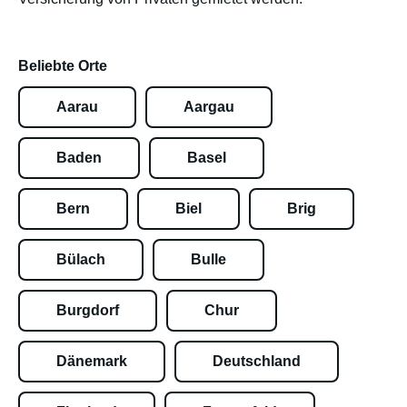
Beliebte Orte
Aarau
Aargau
Baden
Basel
Bern
Biel
Brig
Bülach
Bulle
Burgdorf
Chur
Dänemark
Deutschland