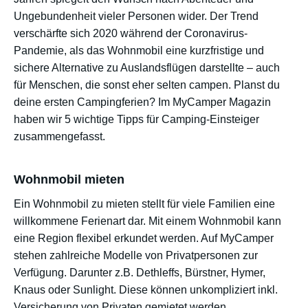
Ungebundenheit vieler Personen wider. Der Trend
verschärfte sich 2020 während der Coronavirus-
Pandemie, als das Wohnmobil eine kurzfristige und
sichere Alternative zu Auslandsflügen darstellte – auch
für Menschen, die sonst eher selten campen. Planst du
deine ersten Campingferien? Im MyCamper Magazin
haben wir 5 wichtige Tipps für Camping-Einsteiger
zusammengefasst.
Wohnmobil mieten
Ein Wohnmobil zu mieten stellt für viele Familien eine
willkommene Ferienart dar. Mit einem Wohnmobil kann
eine Region flexibel erkundet werden. Auf MyCamper
stehen zahlreiche Modelle von Privatpersonen zur
Verfügung. Darunter z.B. Dethleffs, Bürstner, Hymer,
Knaus oder Sunlight. Diese können unkompliziert inkl.
Versicherung von Privaten gemietet werden.