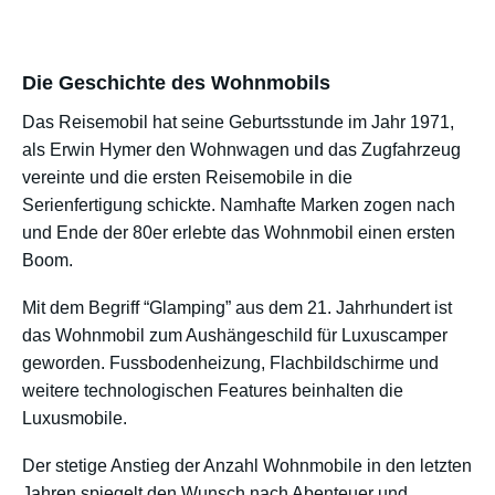
Die Geschichte des Wohnmobils
Das Reisemobil hat seine Geburtsstunde im Jahr 1971,
als Erwin Hymer den Wohnwagen und das Zugfahrzeug
vereinte und die ersten Reisemobile in die
Serienfertigung schickte. Namhafte Marken zogen nach
und Ende der 80er erlebte das Wohnmobil einen ersten
Boom.
Mit dem Begriff “Glamping” aus dem 21. Jahrhundert ist
das Wohnmobil zum Aushängeschild für Luxuscamper
geworden. Fussbodenheizung, Flachbildschirme und
weitere technologischen Features beinhalten die
Luxusmobile.
Der stetige Anstieg der Anzahl Wohnmobile in den letzten
Jahren spiegelt den Wunsch nach Abenteuer und