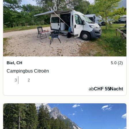
Biel
,
CH
5.0 (2)
Campingbus Citroën
3
2
ab
CHF 55
/
Nacht