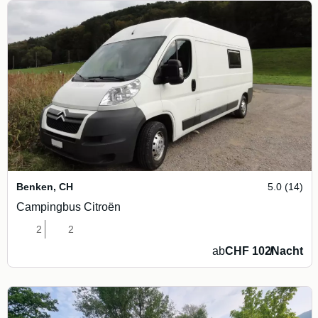
Benken
,
CH
5.0 (14)
Campingbus Citroën
2
2
ab
CHF 102
/
Nacht