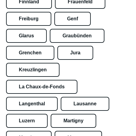
Finnland
Frauenfeld
Freiburg
Genf
Glarus
Graubünden
Grenchen
Jura
Kreuzlingen
La Chaux-de-Fonds
Langenthal
Lausanne
Luzern
Martigny