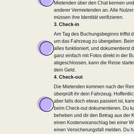
Mietenden über den Chat kennen und 
anderer Vermietenden an. Alle Nutz
müssen ihre Identität verifizieren.
3. Check-in
Am Tag des Buchungsbeginns triffst d
um das Fahrzeug zu übergeben. Beim 
alles funktioniert, und dokumentiers
ganz einfach mit Fotos direkt in der B
abgeschlossen, kann die Reise starte
dein Geld.
4. Check-out
Die Mietenden kommen nach der Rei
überprüft ihr dein Fahrzeug. Hoffentlic
aber falls doch etwas passiert ist, ka
beim Check-out dokumentieren. Du ka
beheben und dir den Betrag aus der Ka
einen Kostenvoranschlag bei einer Wer
einen Versicherungsfall melden. Du has