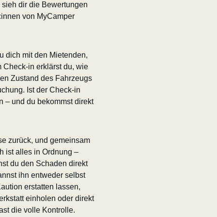
sieh dir die Bewertungen
er:innen von MyCamper
u dich mit den Mietenden,
Check-in erklärst du, wie
t den Zustand des Fahrzeugs
uchung. Ist der Check-in
n – und du bekommst direkt
se zurück, und gemeinsam
h ist alles in Ordnung –
nnst du den Schaden direkt
nnst ihn entweder selbst
ution erstatten lassen,
kstatt einholen oder direkt
t die volle Kontrolle.