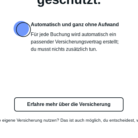
Automatisch und ganz ohne Aufwand
Für jede Buchung wird automatisch ein
passender Versicherungsvertrag erstellt;
du musst nichts zusätzlich tun.
Erfahre mehr über die Versicherung
e eigene Versicherung nutzen? Das ist auch möglich, du entscheidest, 