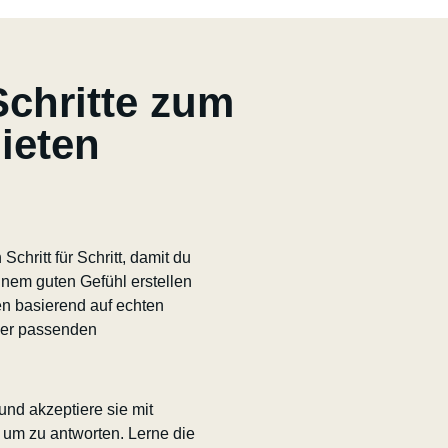
Schritte zum
ieten
Schritt für Schritt, damit du
inem guten Gefühl erstellen
n basierend auf echten
der passenden
und akzeptiere sie mit
 um zu antworten. Lerne die