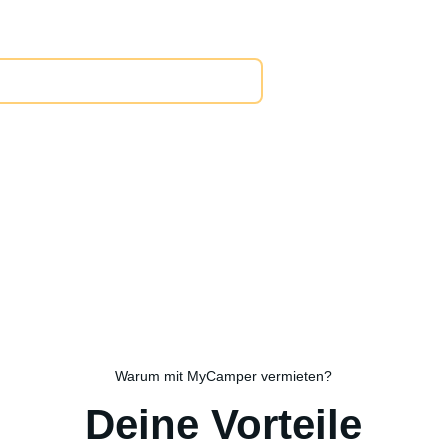
ne, was du verdienen kannst
Warum mit MyCamper vermieten?
Deine Vorteile