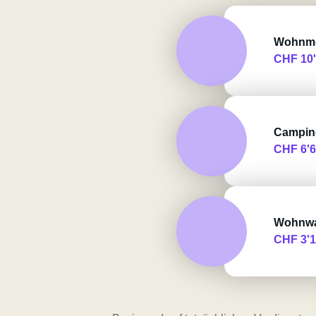
Wohnmo
CHF 10
Campin
CHF 6'
Wohnw
CHF 3'