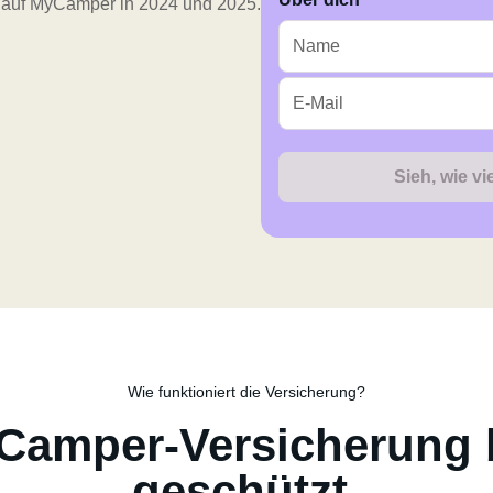
n auf MyCamper in 2024 und 2025.
Sieh, wie v
Wie funktioniert die Versicherung?
yCamper-Versicherung 
geschützt.