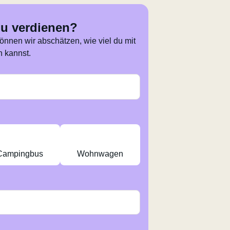
du verdienen?
können wir abschätzen, wie viel du mit
 kannst.
Campingbus
Wohnwagen