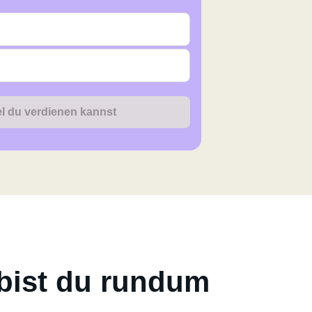
iel du verdienen kannst
bist du rundum