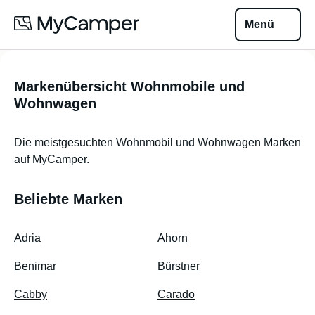
Menü
Markenübersicht Wohnmobile und
Wohnwagen
Die meistgesuchten Wohnmobil und Wohnwagen Marken
auf MyCamper.
Beliebte Marken
Adria
Ahorn
Benimar
Bürstner
Cabby
Carado