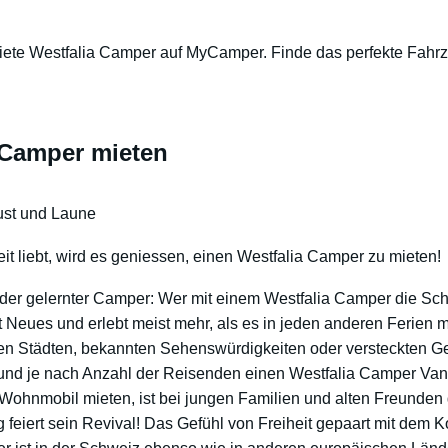
ete Westfalia Camper auf MyCamper. Finde das perfekte Fahrz
 Camper mieten
ust und Laune
it liebt, wird es geniessen, einen Westfalia Camper zu mieten!
er gelernter Camper: Wer mit einem Westfalia Camper die Sc
t Neues und erlebt meist mehr, als es in jeden anderen Ferien mö
n Städten, bekannten Sehenswürdigkeiten oder versteckten G
und je nach Anzahl der Reisenden einen Westfalia Camper Van
 Wohnmobil mieten, ist bei jungen Familien und alten Freunde
 feiert sein Revival! Das Gefühl von Freiheit gepaart mit dem 