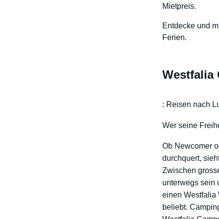
Mietpreis.
Entdecke und mi
Ferien.
Westfalia
: Reisen nach L
Wer seine Freihe
Ob Newcomer od
durchquert, sieh
Zwischen grosse
unterwegs sein 
einen Westfalia
beliebt. Camping