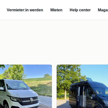
Vermieter:in werden
Mieten
Help center
Maga