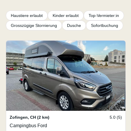
Haustiere erlaubt
Kinder erlaubt
Top-Vermieter:in
Grosszügige Stornierung
Dusche
Sofortbuchung
Zofingen
,
CH
(2 km)
5.0 (5)
Campingbus Ford