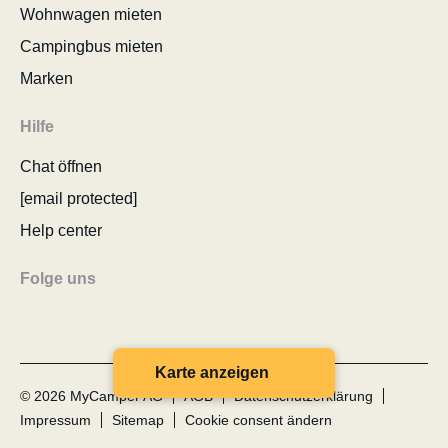
Wohnwagen mieten
Campingbus mieten
Marken
Hilfe
Chat öffnen
[email protected]
Help center
Folge uns
Karte anzeigen
© 2026 MyCamper AG
AGB
Datenschutzerklärung
Impressum
Sitemap
Cookie consent ändern