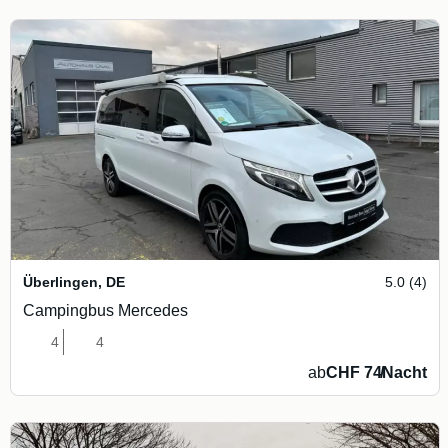
Überlingen
,
DE
5.0 (4)
Campingbus Mercedes
4
4
ab
CHF 74
/
Nacht