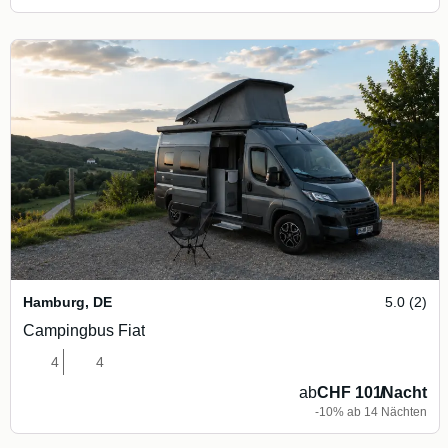
Hamburg
,
DE
5.0 (2)
Campingbus Fiat
4
4
ab
CHF 101
/
Nacht
-10% ab 14 Nächten