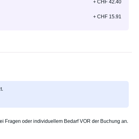
+ CHF 42.40
+ CHF 15.91
t.
i Fragen oder individuellem Bedarf VOR der Buchung an.