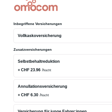
Inbegriffene Versicherungen
Vollkaskoversicherung
Zusatzversicherungen
Selbstbehaltreduktion
+ CHF 23.96
Nacht
Annullationsversicherung
+ CHF 6.30
Nacht
Versicherung für junge Fahrer:innen