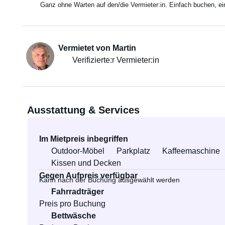
Ganz ohne Warten auf den/die Vermieter:in. Einfach buchen, e
Vermietet von Martin
Verifizierte:r Vermieter:in
Ausstattung & Services
Im Mietpreis inbegriffen
Outdoor-Möbel
Parkplatz
Kaffeemaschine
Kissen und Decken
Gegen Aufpreis verfügbar
Kann nach der Buchung ausgewählt werden
Fahrradträger
Preis pro Buchung
Bettwäsche