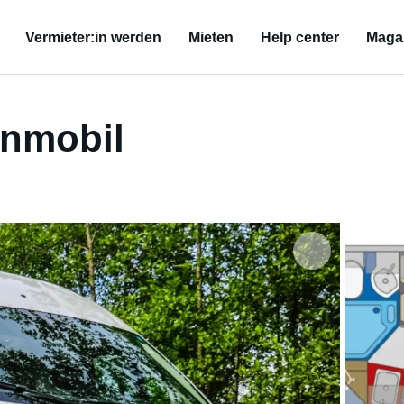
Vermieter:in werden
Mieten
Help center
Maga
hnmobil