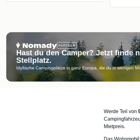
PARTNER
Hast du den Camper? Jetzt finde 
Stellplatz.
Idyllische Campingplätze in ganz Europa, die du in wenigen M
Werde Teil von
Campingfahrzeu
Mietpreis.
Das Wohnmobil bi