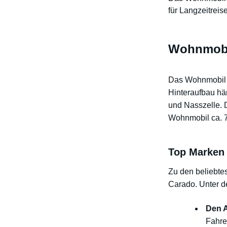
für Langzeitreis
Wohnmobil
Das Wohnmobil i
Hinteraufbau hä
und Nasszelle. 
Wohnmobil ca. 7 
Top Marken
Zu den beliebte
Carado. Unter d
Den 
Fahre