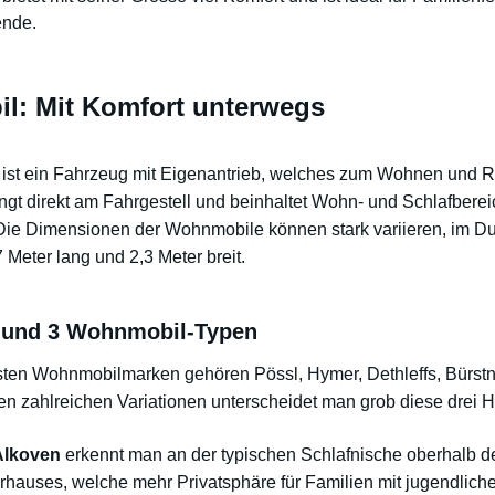
ende.
: Mit Komfort unterwegs
st ein Fahrzeug mit Eigenantrieb, welches zum Wohnen und Re
ngt direkt am Fahrgestell und beinhaltet Wohn- und Schlafbere
Die Dimensionen der Wohnmobile können stark variieren, im Durc
Meter lang und 2,3 Meter breit.
 und 3 Wohnmobil-Typen
sten Wohnmobilmarken gehören Pössl, Hymer, Dethleffs, Bürst
en zahlreichen Variationen unterscheidet man grob diese drei 
Alkoven
erkennt man an der typischen Schlafnische oberhalb d
rhauses, welche mehr Privatsphäre für Familien mit jugendlich