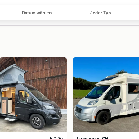
Datum wählen
Jeder Typ
5.0 (6)
Lupsingen
,
CH