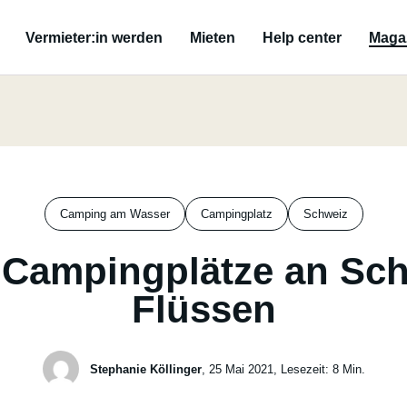
Vermieter:in werden
Mieten
Help center
Maga
Camping am Wasser
Campingplatz
Schweiz
 Campingplätze an Sc
Flüssen
Stephanie Köllinger
, 25 Mai 2021
, Lesezeit: 8 Min.