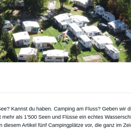
e? Kannst du haben. Camping am Fluss? Geben wir di
it mehr als 1’500 Seen und Flüsse ein echtes Wassersch
r in diesem Artikel fünf Campingplätze vor, die ganz im Z