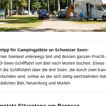
tipp für Campingplätze an Schweizer Seen:
ner Seeland unterwegs bist und dessen ganzen Pracht er
e 3-Seen-Schifffahrt von Biel nach Murten buchen. Etwas 
 die Schiffsfahrt über die drei Seen, die durch zwei Kan
rbunden sind, vorbei an der sich stetig wechselnden Na
Städtchen Biel, Neuenburg und Murten.
gplatz Silvaplana am Bergsee