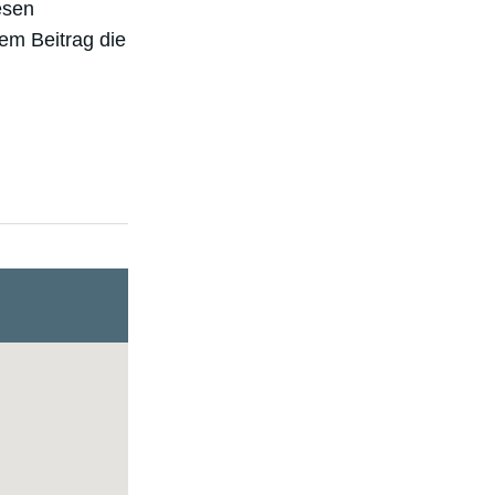
esen
em Beitrag die