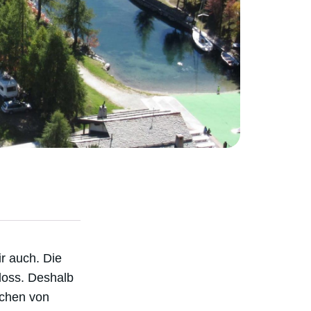
r auch. Die
loss. Deshalb
eichen von