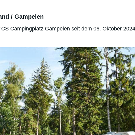
and / Gampelen
r TCS Campingplatz Gampelen seit dem 06. Oktober 2024