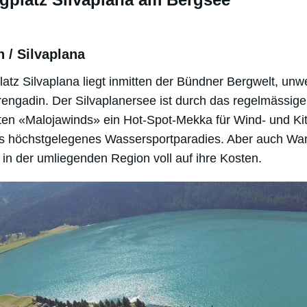
 / Silvaplana
tz Silvaplana liegt inmitten der Bündner Bergwelt, unwe
rengadin. Der Silvaplanersee ist durch das regelmässig
en «Malojawinds» ein Hot-Spot-Mekka für Wind- und Kit
pas höchstgelegenes Wassersportparadies. Aber auch Wa
in der umliegenden Region voll auf ihre Kosten.