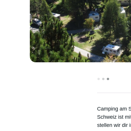
•
•
•
Camping am Se
Schweiz ist m
stellen wir di