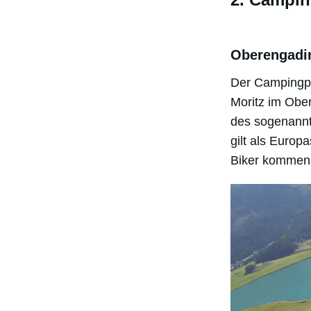
Oberengadin
Der Campingpla
Moritz im Obe
des sogenannt
gilt als Euro
Biker kommen 