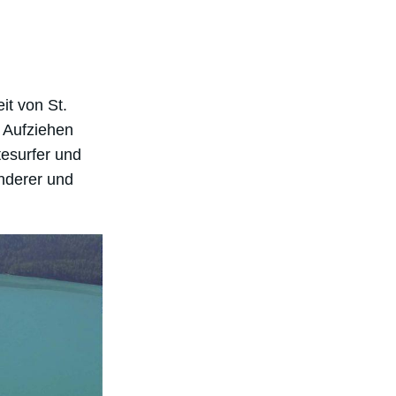
it von St.
e Aufziehen
esurfer und
nderer und