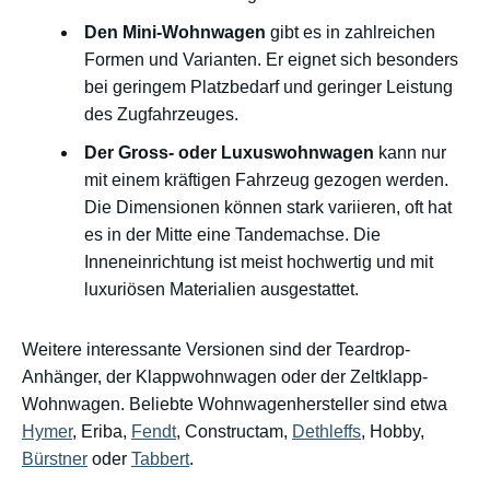
Den Mini-Wohnwagen
gibt es in zahlreichen
Formen und Varianten. Er eignet sich besonders
bei geringem Platzbedarf und geringer Leistung
des Zugfahrzeuges.
Der Gross- oder Luxuswohnwagen
kann nur
mit einem kräftigen Fahrzeug gezogen werden.
Die Dimensionen können stark variieren, oft hat
es in der Mitte eine Tandemachse. Die
Inneneinrichtung ist meist hochwertig und mit
luxuriösen Materialien ausgestattet.
Weitere interessante Versionen sind der Teardrop-
Anhänger, der Klappwohnwagen oder der Zeltklapp-
Wohnwagen. Beliebte Wohnwagenhersteller sind etwa
Hymer
, Eriba,
Fendt
, Constructam,
Dethleffs
, Hobby,
Bürstner
oder
Tabbert
.