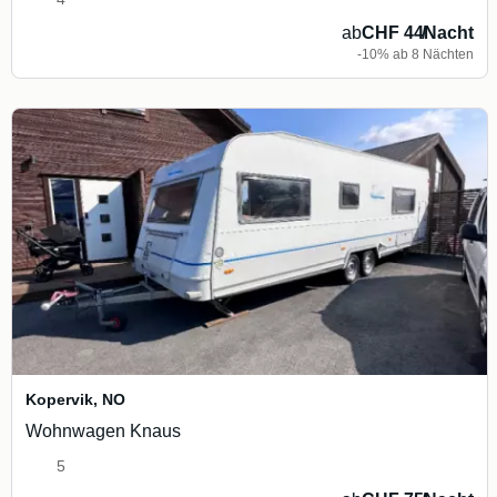
ab
CHF 44
/
Nacht
-10% ab 8 Nächten
Kopervik
,
NO
Wohnwagen Knaus
5