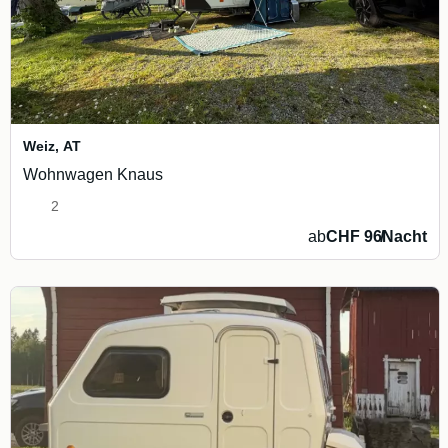
Weiz
,
AT
Wohnwagen Knaus
2
ab
CHF 96
/
Nacht