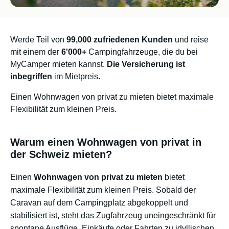
Werde Teil von
99,000 zufriedenen Kunden
und reise
mit einem der
6'000+
Campingfahrzeuge, die du bei
MyCamper mieten kannst.
Die Versicherung ist
inbegriffen
im Mietpreis.
Einen Wohnwagen von privat zu mieten bietet maximale
Flexibilität zum kleinen Preis.
Warum einen Wohnwagen von privat in
der Schweiz mieten?
Einen
Wohnwagen von privat zu mieten
bietet
maximale Flexibilität zum kleinen Preis. Sobald der
Caravan auf dem Campingplatz abgekoppelt und
stabilisiert ist, steht das Zugfahrzeug uneingeschränkt für
spontane Ausflüge, Einkäufe oder Fahrten zu idyllischen