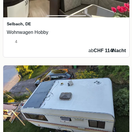
Selbach
,
DE
Wohnwagen Hobby
4
ab
CHF 114
/
Nacht