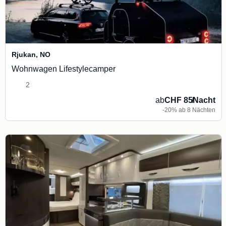
Rjukan
,
NO
Wohnwagen Lifestylecamper
2
ab
CHF 85
/
Nacht
-20% ab 8 Nächten