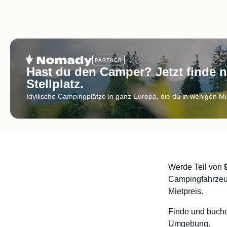
PARTNER
Hast du den Camper? Jetzt finde 
Stellplatz.
Idyllische Campingplätze in ganz Europa, die du in wenigen M
Werde Teil von
Campingfahrzeu
Mietpreis.
Finde und buche
Umgebung.