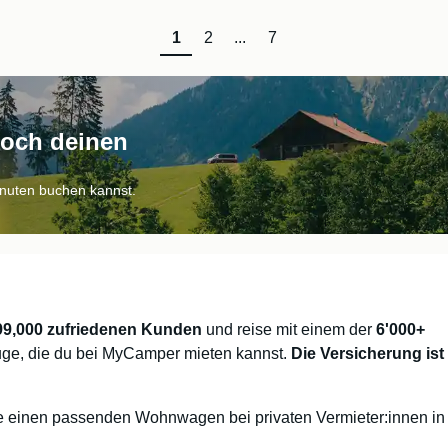
1
2
...
7
noch deinen
inuten buchen kannst.
99,000 zufriedenen Kunden
und reise mit einem der
6'000+
ge, die du bei MyCamper mieten kannst.
Die Versicherung ist 
 einen passenden Wohnwagen bei privaten Vermieter:innen in