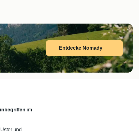
Entdecke Nomady
inbegriffen
im
 Uster und