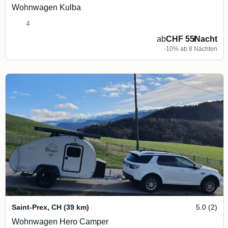
Wohnwagen Kulba
4
ab
CHF 55
/
Nacht
-10% ab 8 Nächten
Saint-Prex
,
CH
(39 km)
5.0 (2)
Wohnwagen Hero Camper