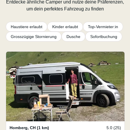
Entdecke ähnliche Camper und nutze deine Präferenzen,
um dein perfektes Fahrzeug zu finden
Haustiere erlaubt
Kinder erlaubt
Top-Vermieter:in
Grosszügige Stornierung
Dusche
Sofortbuchung
Homberg
,
CH
(1 km)
5.0 (25)