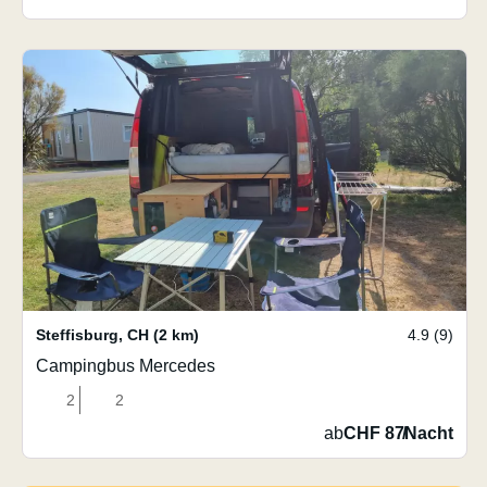
Steffisburg
,
CH
(2 km)
4.9 (9)
Campingbus Mercedes
2
2
ab
CHF 87
/
Nacht