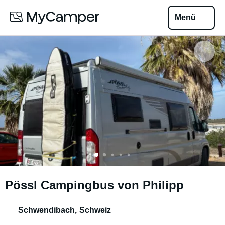
Menü
Pössl Campingbus von Philipp
Schwendibach
,
Schweiz