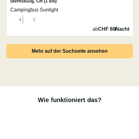
Steffisburg
,
CH
(1 km)
Campingbus Sunlight
4
2
ab
CHF 80
/
Nacht
Mehr auf der Suchseite ansehen
Wie funktioniert das?