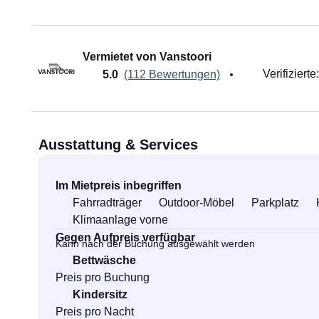
Vermietet von Vanstoori
Verifizierte
5.0
(112 Bewertungen)
Ausstattung & Services
Im Mietpreis inbegriffen
Fahrradträger
Outdoor-Möbel
Parkplatz
Klimaanlage vorne
Gegen Aufpreis verfügbar
Kann nach der Buchung ausgewählt werden
Bettwäsche
Preis pro Buchung
Kindersitz
Preis pro Nacht