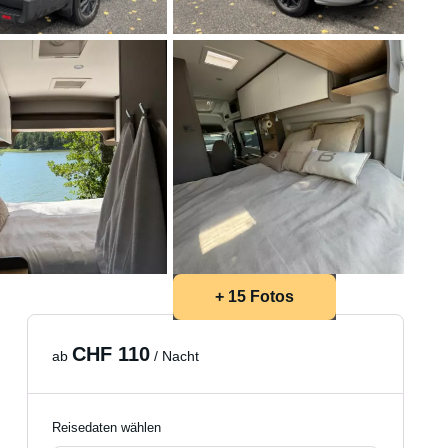
+ 15 Fotos
CHF 110
ab
/ Nacht
Reisedaten wählen