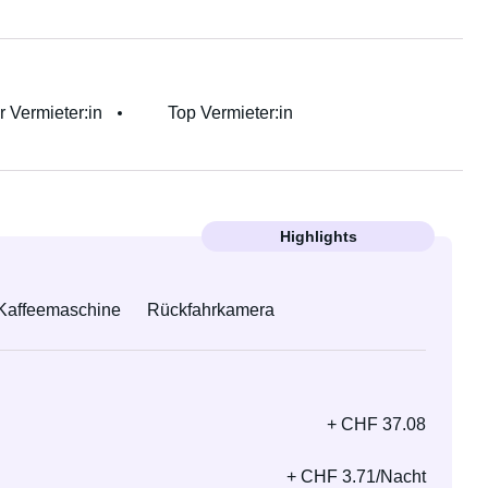
:r Vermieter:in
Top Vermieter:in
Highlights
Kaffeemaschine
Rückfahrkamera
+ CHF 37.08
+ CHF 3.71/Nacht