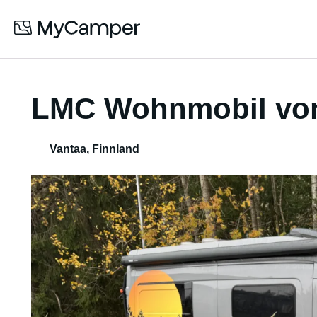
LMC Wohnmobil vo
Vantaa
,
Finnland