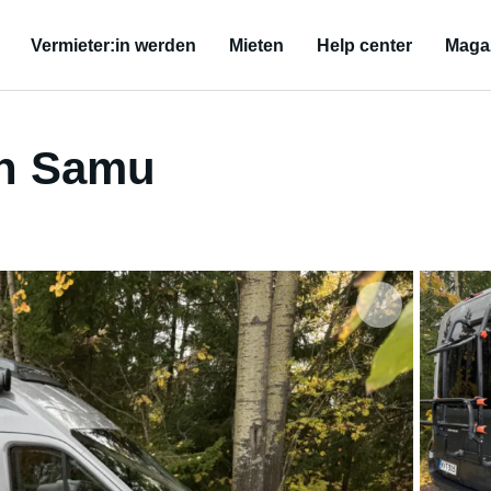
Vermieter:in werden
Mieten
Help center
Maga
n Samu