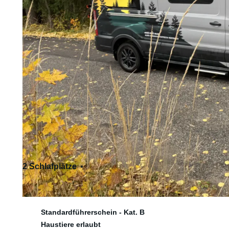
2 Schlafplätze
4 Sitzplätze
Standardführerschein - Kat. B
Haustiere erlaubt