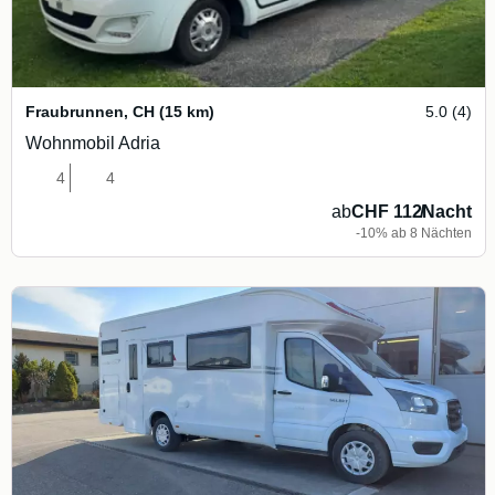
Fraubrunnen
,
CH
(15 km)
5.0 (4)
Wohnmobil Adria
4
4
ab
CHF 112
/
Nacht
-10% ab 8 Nächten