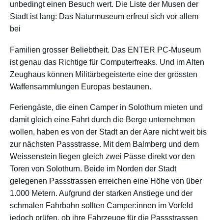
unbedingt einen Besuch wert. Die Liste der Musen der
Stadt ist lang: Das Naturmuseum erfreut sich vor allem
bei
Familien grosser Beliebtheit. Das ENTER PC-Museum
ist genau das Richtige für Computerfreaks. Und im Alten
Zeughaus können Militärbegeisterte eine der grössten
Waffensammlungen Europas bestaunen.
Feriengäste, die einen Camper in Solothurn mieten und
damit gleich eine Fahrt durch die Berge unternehmen
wollen, haben es von der Stadt an der Aare nicht weit bis
zur nächsten Passstrasse. Mit dem Balmberg und dem
Weissenstein liegen gleich zwei Pässe direkt vor den
Toren von Solothurn. Beide im Norden der Stadt
gelegenen Passstrassen erreichen eine Höhe von über
1.000 Metern. Aufgrund der starken Anstiege und der
schmalen Fahrbahn sollten Camper:innen im Vorfeld
jedoch prüfen, ob ihre Fahrzeuge für die Passstrassen