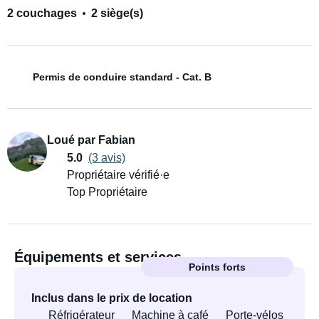
2 couchages
2 siège(s)
Permis de conduire standard - Cat. B
Loué par Fabian
5.0
(3 avis)
Propriétaire vérifié·e
Top Propriétaire
Équipements et services
Points forts
Inclus dans le prix de location
Réfrigérateur
Machine à café
Porte-vélos