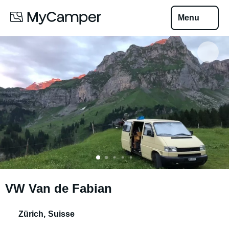
Menu
VW Van de Fabian
Zürich
,
Suisse