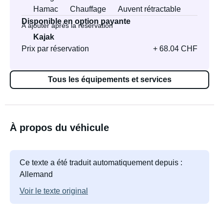
Hamac
Chauffage
Auvent rétractable
Disponible en option payante
À ajouter après la réservation
Kajak
Prix par réservation
+ 68.04 CHF
Tous les équipements et services
À propos du véhicule
Ce texte a été traduit automatiquement depuis :
Allemand
Voir le texte original