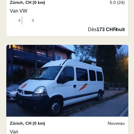
Zürich
,
CH
(0 km)
5.0 (24)
Van VW
4
4
Dès
173 CHF
/
nuit
Zürich
,
CH
(0 km)
Nouveau
Van