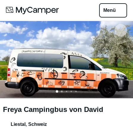
Menü
Freya Campingbus von David
Liestal
,
Schweiz