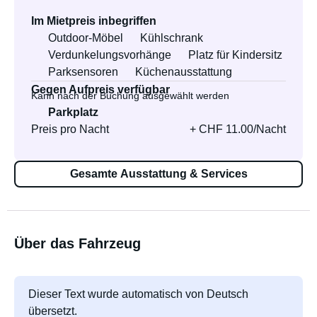
Im Mietpreis inbegriffen
Outdoor-Möbel
Kühlschrank
Verdunkelungsvorhänge
Platz für Kindersitz
Parksensoren
Küchenausstattung
Gegen Aufpreis verfügbar
Kann nach der Buchung ausgewählt werden
Parkplatz
Preis pro Nacht
+ CHF 11.00/Nacht
Gesamte Ausstattung & Services
Über das Fahrzeug
Dieser Text wurde automatisch von Deutsch
übersetzt.