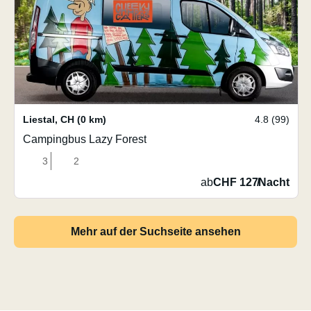
Liestal
,
CH
(0 km)
4.8 (99)
Campingbus Lazy Forest
3
2
ab
CHF 127
/
Nacht
Mehr auf der Suchseite ansehen