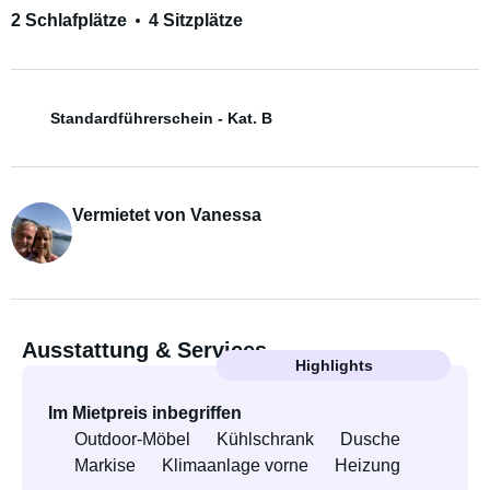
2 Schlafplätze
4 Sitzplätze
Standardführerschein - Kat. B
Vermietet von Vanessa
Ausstattung & Services
Highlights
Im Mietpreis inbegriffen
Outdoor-Möbel
Kühlschrank
Dusche
Markise
Klimaanlage vorne
Heizung