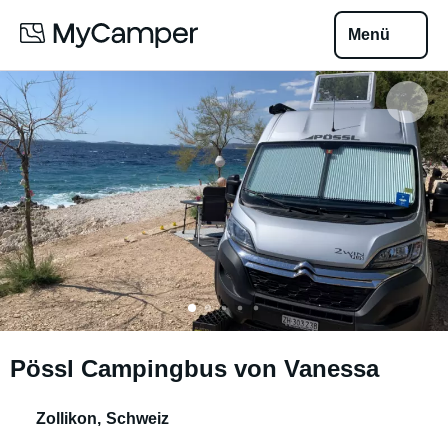
Menü
Pössl Campingbus von Vanessa
Zollikon
,
Schweiz