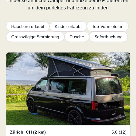
Entdecke ähnliche Camper und nutze deine Präferenzen,
um dein perfektes Fahrzeug zu finden
Haustiere erlaubt
Kinder erlaubt
Top-Vermieter:in
Grosszügige Stornierung
Dusche
Sofortbuchung
Zürich
,
CH
(2 km)
5.0 (12)