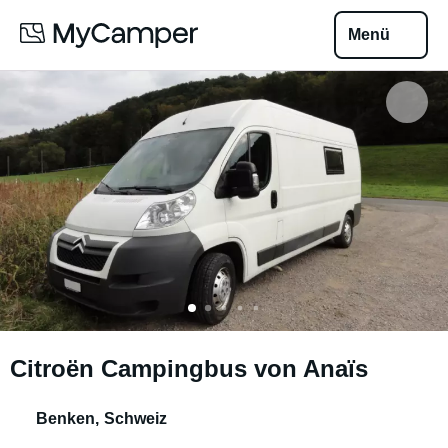
Menü
Citroën Campingbus von Anaïs
Benken
,
Schweiz