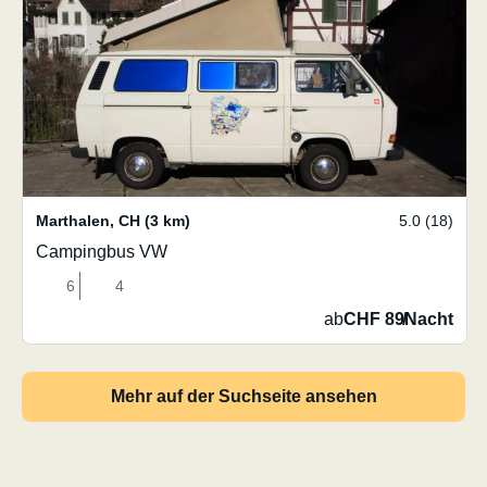
Marthalen
,
CH
(3 km)
5.0 (18)
Campingbus VW
6
4
ab
CHF 89
/
Nacht
Mehr auf der Suchseite ansehen