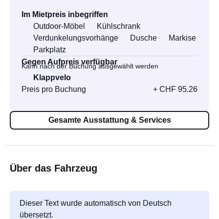
Im Mietpreis inbegriffen
Outdoor-Möbel
Kühlschrank
Verdunkelungsvorhänge
Dusche
Markise
Parkplatz
Gegen Aufpreis verfügbar
Kann nach der Buchung ausgewählt werden
Klappvelo
Preis pro Buchung
+ CHF 95.26
Gesamte Ausstattung & Services
Über das Fahrzeug
Dieser Text wurde automatisch von Deutsch
übersetzt.