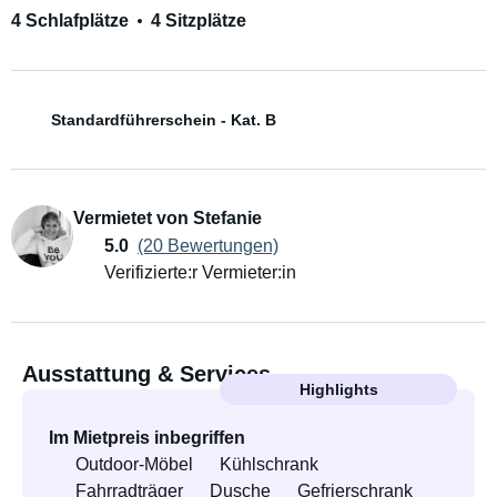
4 Schlafplätze
4 Sitzplätze
Standardführerschein - Kat. B
Vermietet von Stefanie
5.0
(20 Bewertungen)
Verifizierte:r Vermieter:in
Ausstattung & Services
Highlights
Im Mietpreis inbegriffen
Outdoor-Möbel
Kühlschrank
Fahrradträger
Dusche
Gefrierschrank