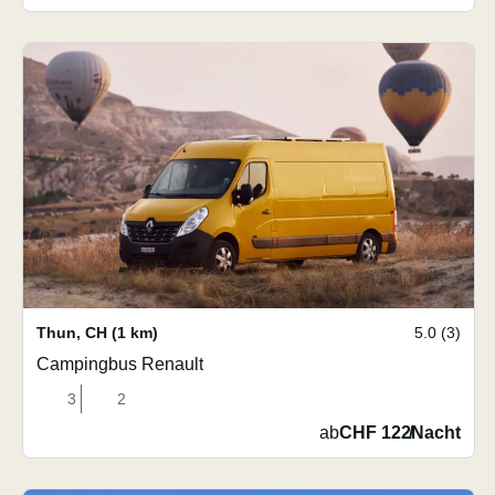
Thun
,
CH
(1 km)
5.0 (3)
Campingbus Renault
3
2
ab
CHF 122
/
Nacht