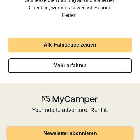
Schliesse die Buchung ab und starte den
Check-in, wenn es soweit ist. Schöne
Ferien!
Alle Fahrzeuge zeigen
Mehr erfahren
Your ride to adventure. Rent it.
Newsletter abonnieren