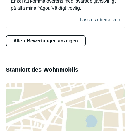
Enkel att komma överens med, svarade tjänstvilligt
på alla mina frågor. Väldigt trevlig.
Lass es übersetzen
Alle 7 Bewertungen anzeigen
Standort des Wohnmobils