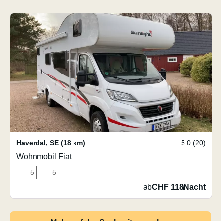
Haverdal
,
SE
(18 km)
5.0 (20)
Wohnmobil Fiat
5
5
ab
CHF 118
/
Nacht