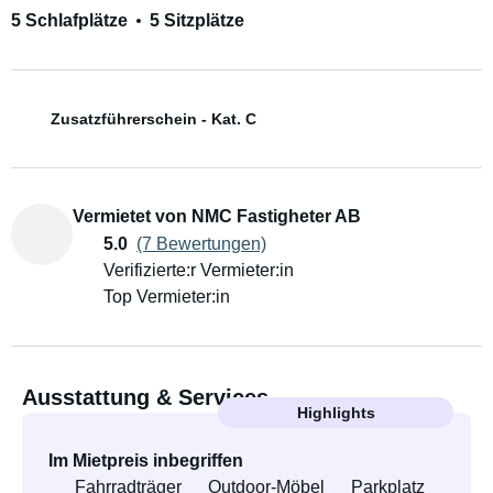
5 Schlafplätze
5 Sitzplätze
Zusatzführerschein - Kat. C
Vermietet von NMC Fastigheter AB
5.0
(7 Bewertungen)
Verifizierte:r Vermieter:in
Top Vermieter:in
Ausstattung & Services
Highlights
Im Mietpreis inbegriffen
Fahrradträger
Outdoor-Möbel
Parkplatz