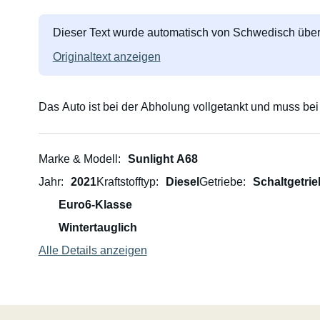
Dieser Text wurde automatisch von Schwedisch über
Originaltext anzeigen
Das Auto ist bei der Abholung vollgetankt und muss bei
Marke & Modell
Sunlight A68
Jahr
2021
Kraftstofftyp
Diesel
Getriebe
Schaltgetrie
Euro6-Klasse
Wintertauglich
Alle Details anzeigen