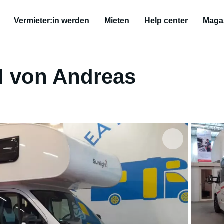
Vermieter:in werden
Mieten
Help center
Maga
l von Andreas