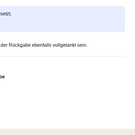
setzt.
 der Rückgabe ebenfalls vollgetankt sein.
be