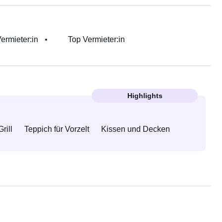
Vermieter:in
Top Vermieter:in
Highlights
Grill
Teppich für Vorzelt
Kissen und Decken