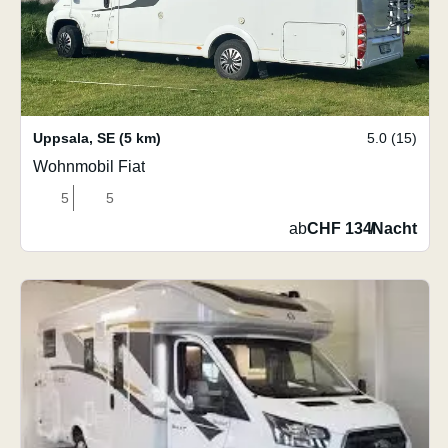
Uppsala
,
SE
(5 km)
5.0 (15)
Wohnmobil Fiat
5
5
ab
CHF 134
/
Nacht