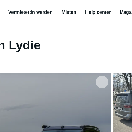
Vermieter:in werden
Mieten
Help center
Maga
 Lydie