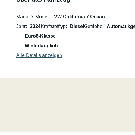
Marke & Modell
VW California 7 Ocean
Jahr
2024
Kraftstofftyp
Diesel
Getriebe
Automatikge
Euro6-Klasse
Wintertauglich
Alle Details anzeigen