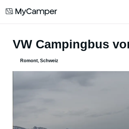
VW Campingbus von
Romont
,
Schweiz