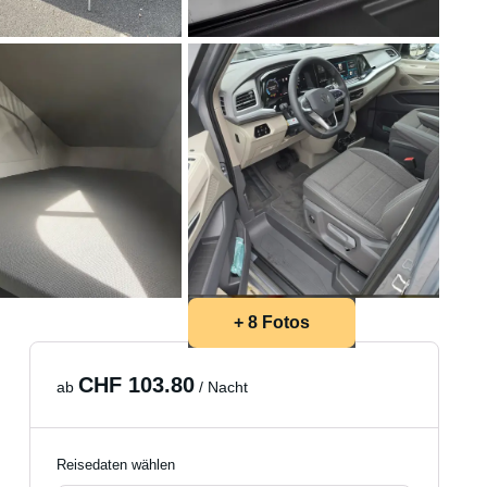
+ 8 Fotos
CHF 103.80
ab
/ Nacht
Reisedaten wählen