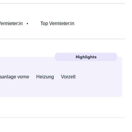
Vermieter:in
Top Vermieter:in
Highlights
aanlage vorne
Heizung
Vorzelt