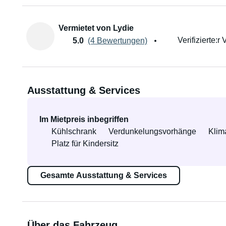
Vermietet von Lydie
Verifizierte:r 
5.0
(4 Bewertungen)
Ausstattung & Services
Im Mietpreis inbegriffen
Kühlschrank
Verdunkelungsvorhänge
Klim
Platz für Kindersitz
Gesamte Ausstattung & Services
Über das Fahrzeug