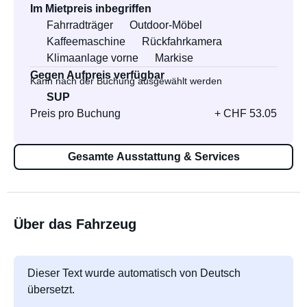
Im Mietpreis inbegriffen
Fahrradträger
Outdoor-Möbel
Kaffeemaschine
Rückfahrkamera
Klimaanlage vorne
Markise
Gegen Aufpreis verfügbar
Kann nach der Buchung ausgewählt werden
SUP
Preis pro Buchung
+ CHF 53.05
Gesamte Ausstattung & Services
Über das Fahrzeug
Dieser Text wurde automatisch von Deutsch
übersetzt.