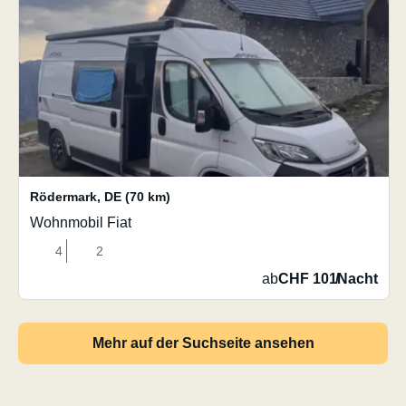
Rödermark
,
DE
(70 km)
Wohnmobil Fiat
4
2
ab
CHF 101
/
Nacht
Mehr auf der Suchseite ansehen