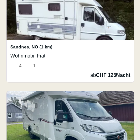
Sandnes
,
NO
(1 km)
Wohnmobil Fiat
4
1
ab
CHF 125
/
Nacht