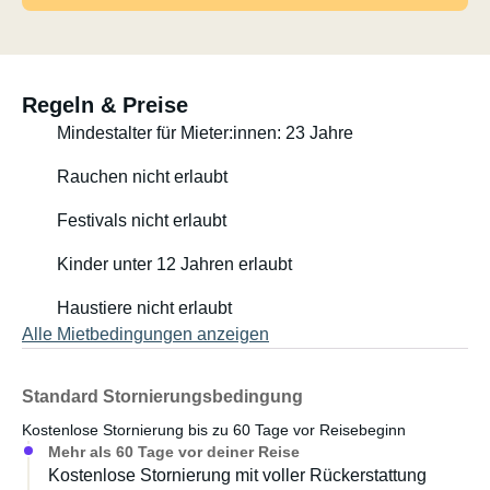
Regeln & Preise
Mindestalter für Mieter:innen: 23 Jahre
Rauchen nicht erlaubt
Festivals nicht erlaubt
Kinder unter 12 Jahren erlaubt
Haustiere nicht erlaubt
Alle Mietbedingungen anzeigen
Standard Stornierungsbedingung
Kostenlose Stornierung bis zu 60 Tage vor Reisebeginn
Mehr als 60 Tage vor deiner Reise
Kostenlose Stornierung mit voller Rückerstattung