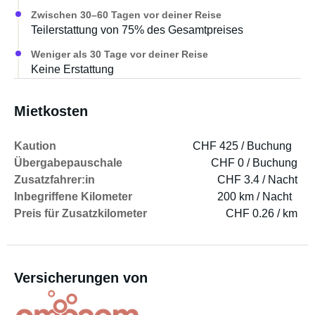
Zwischen 30–60 Tagen vor deiner Reise
Teilerstattung von 75% des Gesamtpreises
Weniger als 30 Tage vor deiner Reise
Keine Erstattung
Mietkosten
Kaution
CHF 425 / Buchung
Übergabepauschale
CHF 0 / Buchung
Zusatzfahrer:in
CHF 3.4 / Nacht
Inbegriffene Kilometer
200 km / Nacht
Preis für Zusatzkilometer
CHF 0.26 / km
Versicherungen von