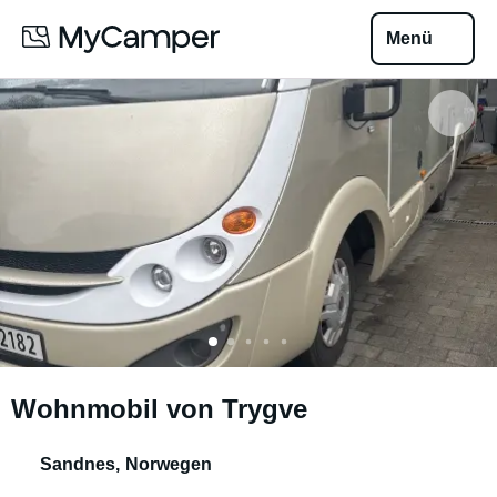
Menü
Wohnmobil von Trygve
Sandnes
,
Norwegen