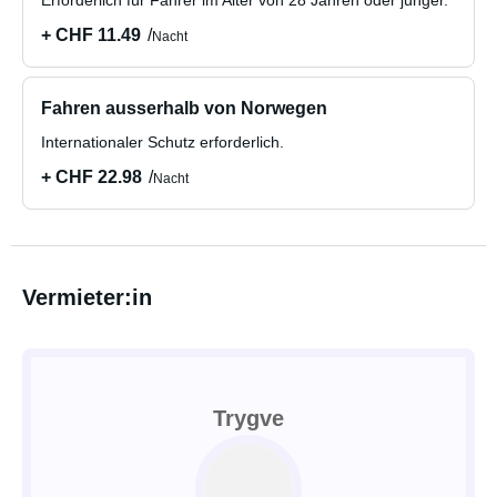
Erforderlich für Fahrer im Alter von 28 Jahren oder jünger.
+ CHF 11.49
Nacht
Fahren ausserhalb von Norwegen
Internationaler Schutz erforderlich.
+ CHF 22.98
Nacht
Vermieter:in
Trygve