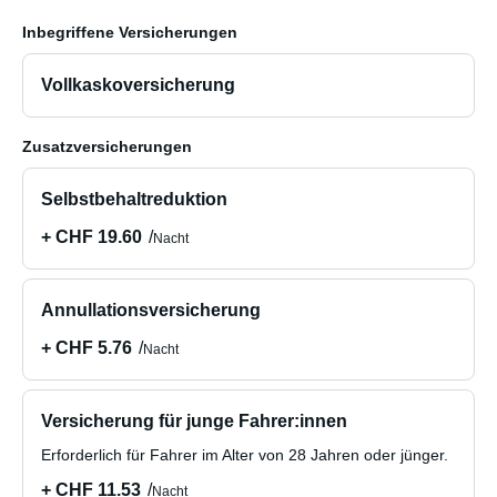
Inbegriffene Versicherungen
Vollkaskoversicherung
Zusatzversicherungen
Selbstbehaltreduktion
+ CHF 19.60
Nacht
Annullationsversicherung
+ CHF 5.76
Nacht
Versicherung für junge Fahrer:innen
Erforderlich für Fahrer im Alter von 28 Jahren oder jünger.
+ CHF 11.53
Nacht