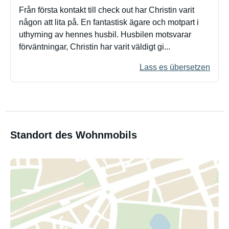
Från första kontakt till check out har Christin varit
någon att lita på. En fantastisk ägare och motpart i
uthyrning av hennes husbil. Husbilen motsvarar
förväntningar, Christin har varit väldigt gi...
Lass es übersetzen
Standort des Wohnmobils