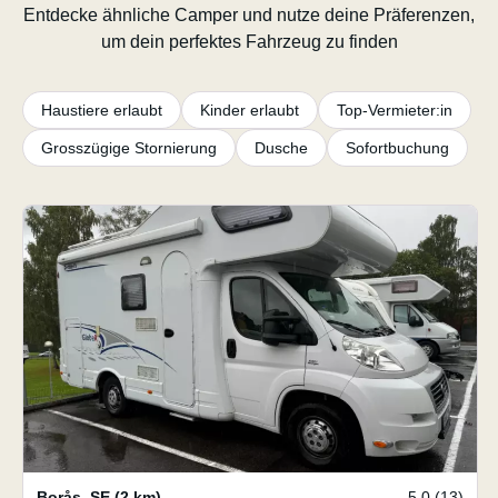
Entdecke ähnliche Camper und nutze deine Präferenzen,
um dein perfektes Fahrzeug zu finden
Haustiere erlaubt
Kinder erlaubt
Top-Vermieter:in
Grosszügige Stornierung
Dusche
Sofortbuchung
Borås
,
SE
(2 km)
5.0 (13)