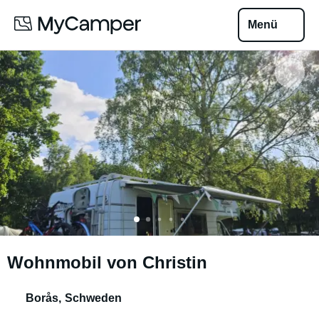
Menü
Wohnmobil von Christin
Borås
,
Schweden