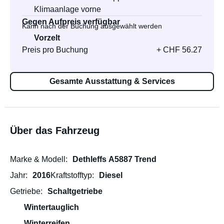
Klimaanlage vorne
Gegen Aufpreis verfügbar
Kann nach der Buchung ausgewählt werden
Vorzelt
Preis pro Buchung
+ CHF 56.27
Gesamte Ausstattung & Services
Über das Fahrzeug
Marke & Modell
Dethleffs A5887 Trend
Jahr
2016
Kraftstofftyp
Diesel
Getriebe
Schaltgetriebe
Wintertauglich
Winterreifen