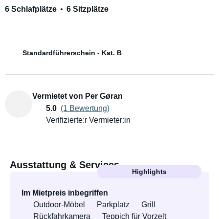
6 Schlafplätze
6 Sitzplätze
Standardführerschein - Kat. B
Vermietet von Per Gøran
5.0
(1 Bewertung)
Verifizierte:r Vermieter:in
Ausstattung & Services
Highlights
Im Mietpreis inbegriffen
Outdoor-Möbel
Parkplatz
Grill
Rückfahrkamera
Teppich für Vorzelt