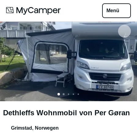
Menü
Dethleffs Wohnmobil von Per Gøran
Grimstad
,
Norwegen