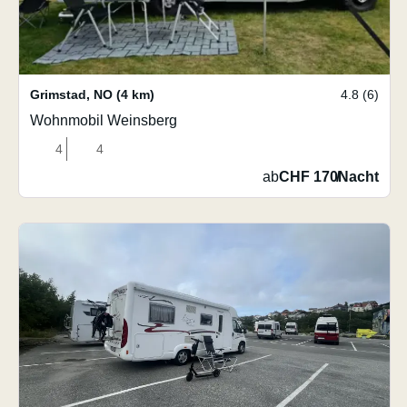
Grimstad
,
NO
(4 km)
4.8 (6)
Wohnmobil Weinsberg
4
4
ab
CHF 170
/
Nacht