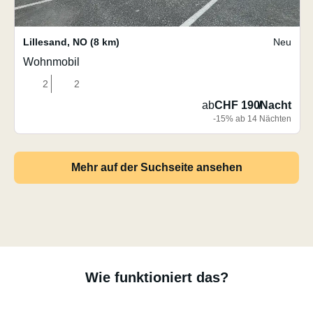
Lillesand
,
NO
(8 km)
Neu
Wohnmobil
2
2
ab
CHF 190
/
Nacht
-15% ab 14 Nächten
Mehr auf der Suchseite ansehen
Wie funktioniert das?