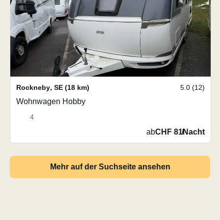
Rockneby
,
SE
(18 km)
5.0 (12)
Wohnwagen Hobby
4
ab
CHF 81
/
Nacht
Mehr auf der Suchseite ansehen