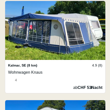
Kalmar
,
SE
(8 km)
4.9 (8)
Wohnwagen Knaus
4
ab
CHF 53
/
Nacht