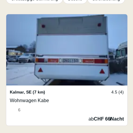
Kalmar
,
SE
(7 km)
4.5 (4)
Wohnwagen Kabe
6
ab
CHF 66
/
Nacht