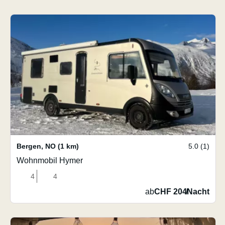
Bergen
,
NO
(1 km)
5.0 (1)
Wohnmobil Hymer
4
4
ab
CHF 204
/
Nacht