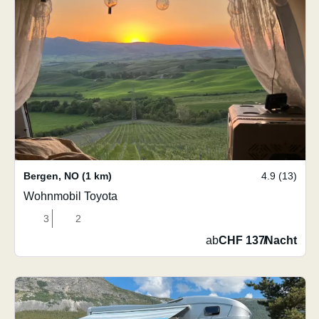
Bergen
,
NO
(1 km)
4.9 (13)
Wohnmobil Toyota
3
2
ab
CHF 137
/
Nacht