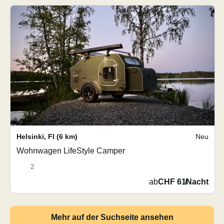
Helsinki
,
FI
(6 km)
Neu
Wohnwagen LifeStyle Camper
2
ab
CHF 61
/
Nacht
Mehr auf der Suchseite ansehen