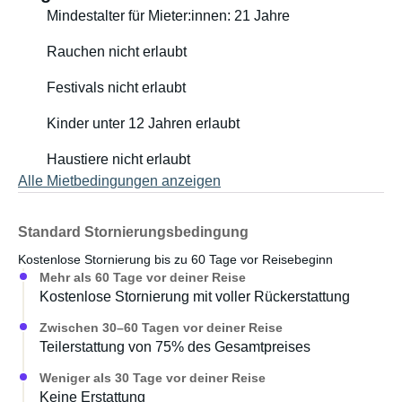
Mindestalter für Mieter:innen: 21 Jahre
Elektroautos.
Rauchen nicht erlaubt
Zwei Gasflaschen, ein Campingtisch und Campingstühle
sowie zwei Seitenspiegel für das Zugfahrzeug sind im
Festivals nicht erlaubt
Preis inbegriffen.
Kinder unter 12 Jahren erlaubt
Haustiere nicht erlaubt
Alle Mietbedingungen anzeigen
Standard Stornierungsbedingung
Kostenlose Stornierung bis zu 60 Tage vor Reisebeginn
Mehr als 60 Tage vor deiner Reise
Kostenlose Stornierung mit voller Rückerstattung
Zwischen 30–60 Tagen vor deiner Reise
Teilerstattung von 75% des Gesamtpreises
Weniger als 30 Tage vor deiner Reise
Keine Erstattung