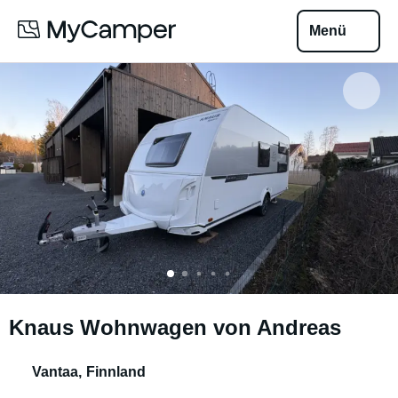
Menü
Knaus Wohnwagen von Andreas
Vantaa
,
Finnland