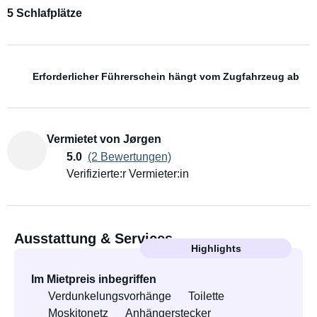
5 Schlafplätze
Erforderlicher Führerschein hängt vom Zugfahrzeug ab
Vermietet von Jørgen
5.0
(2 Bewertungen)
Verifizierte:r Vermieter:in
Ausstattung & Services
Highlights
Im Mietpreis inbegriffen
Verdunkelungsvorhänge
Toilette
Moskitonetz
Anhängerstecker