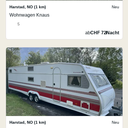
Harstad
,
NO
(1 km)
Neu
Wohnwagen Knaus
5
ab
CHF 72
/
Nacht
Harstad
,
NO
(1 km)
Neu