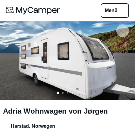
Menü
Adria Wohnwagen von Jørgen
Harstad
,
Norwegen