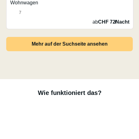
Wohnwagen
7
ab
CHF 72
/
Nacht
Mehr auf der Suchseite ansehen
Wie funktioniert das?