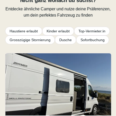
Nicht ganz wonach du suchst?
Entdecke ähnliche Camper und nutze deine Präferenzen,
um dein perfektes Fahrzeug zu finden
Haustiere erlaubt
Kinder erlaubt
Top-Vermieter:in
Grosszügige Stornierung
Dusche
Sofortbuchung