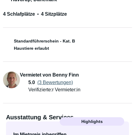
4 Schlafplätze
4 Sitzplätze
Standardführerschein - Kat. B
Haustiere erlaubt
Vermietet von Benny Finn
5.0
(3 Bewertungen)
Verifizierte:r Vermieter:in
Ausstattung & Services
Highlights
Im Mietpreis inbegriffen