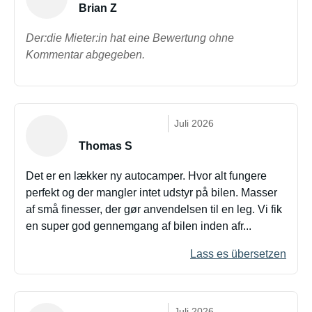
Brian Z
Der:die Mieter:in hat eine Bewertung ohne
Kommentar abgegeben.
Juli 2026
Thomas S
Det er en lækker ny autocamper. Hvor alt fungere
perfekt og der mangler intet udstyr på bilen. Masser
af små finesser, der gør anvendelsen til en leg. Vi fik
en super god gennemgang af bilen inden afr...
Lass es übersetzen
Juli 2026