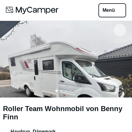
Menü
Roller Team Wohnmobil von Benny
Finn
Havdrup
,
Dänemark