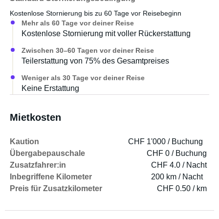
Abmessungen
Kostenlose Stornierung bis zu 60 Tage vor Reisebeginn
• L × B × H: ca. 699 × 275 × 310 cm
Mehr als 60 Tage vor deiner Reise
Kostenlose Stornierung mit voller Rückerstattung
Zwischen 30–60 Tagen vor deiner Reise
Teilerstattung von 75% des Gesamtpreises
Weniger als 30 Tage vor deiner Reise
Keine Erstattung
Mietkosten
Kaution
CHF 1'000 / Buchung
Übergabepauschale
CHF 0 / Buchung
Zusatzfahrer:in
CHF 4.0 / Nacht
Inbegriffene Kilometer
200 km / Nacht
Preis für Zusatzkilometer
CHF 0.50 / km