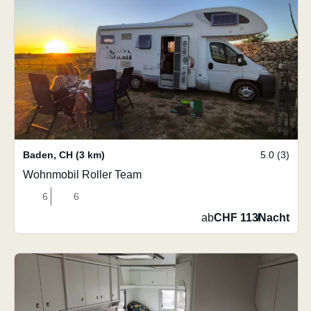
Baden
,
CH
(3 km)
5.0 (3)
Wohnmobil Roller Team
6
6
ab
CHF 113
/
Nacht