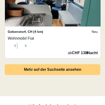
Gebenstorf
,
CH
(4 km)
Neu
Wohnmobil Fiat
5
6
ab
CHF 138
/
Nacht
Mehr auf der Suchseite ansehen