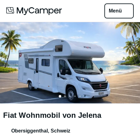
Menü
Fiat Wohnmobil von Jelena
Obersiggenthal
,
Schweiz