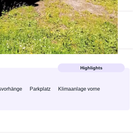
Vermieter:in
Highlights
svorhänge
Parkplatz
Klimaanlage vorne