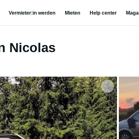
Vermieter:in werden
Mieten
Help center
Maga
 Nicolas