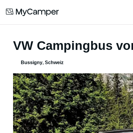
VW Campingbus von
Bussigny
,
Schweiz