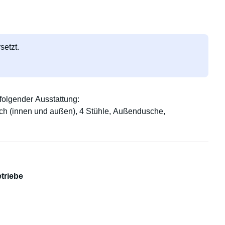
setzt.
olgender Ausstattung:
sch (innen und außen), 4 Stühle, Außendusche,
triebe