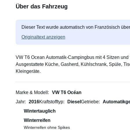
Über das Fahrzeug
Dieser Text wurde automatisch von Französisch über
Originaltext anzeigen
VW T6 Ocean Automatik-Campingbus mit 4 Sitzen und f
Ausgestattete Küche, Gasherd, Kühlschrank, Spüle, Ti
Kleingeräte.
Marke & Modell
VW T6 Océan
Jahr
2016
Kraftstofftyp
Diesel
Getriebe
Automatikge
Wintertauglich
Winterreifen
Winterreifen ohne Spikes