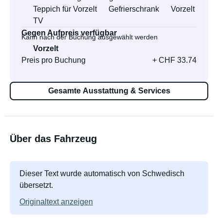
Teppich für Vorzelt
Gefrierschrank
Vorzelt
TV
Gegen Aufpreis verfügbar
Kann nach der Buchung ausgewählt werden
Vorzelt
Preis pro Buchung
+ CHF 33.74
Gesamte Ausstattung & Services
Über das Fahrzeug
Dieser Text wurde automatisch von Schwedisch
übersetzt.
Originaltext anzeigen