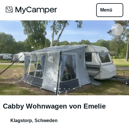
Menü
Cabby Wohnwagen von Emelie
Klagstorp
,
Schweden