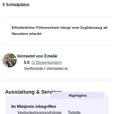
5 Schlafplätze
Erforderlicher Führerschein hängt vom Zugfahrzeug ab
Haustiere erlaubt
Vermietet von Emelie
5.0
(2 Bewertungen)
Verifizierte:r Vermieter:in
Ausstattung & Services
Highlights
Im Mietpreis inbegriffen
Verdunkelungsvorhänge
Toilette