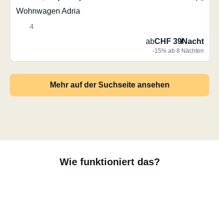
Wohnwagen Adria
4
ab
CHF 39
/
Nacht
-15% ab 8 Nächten
Mehr auf der Suchseite ansehen
Wie funktioniert das?