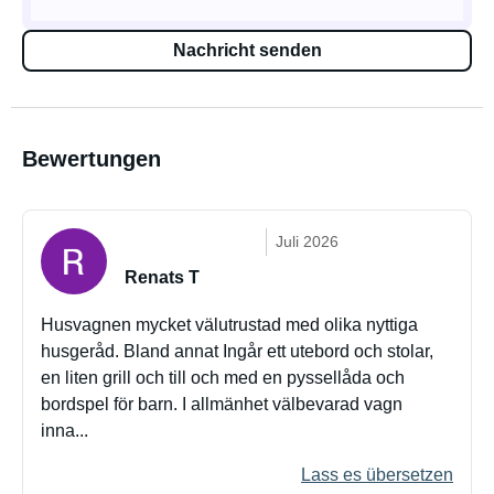
Nachricht senden
Bewertungen
Juli 2026
Renats T
Husvagnen mycket välutrustad med olika nyttiga
husgeråd. Bland annat Ingår ett utebord och stolar,
en liten grill och till och med en pyssellåda och
bordspel för barn. I allmänhet välbevarad vagn
inna...
Lass es übersetzen