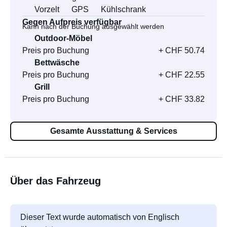
Vorzelt
GPS
Kühlschrank
Gegen Aufpreis verfügbar
Kann nach der Buchung ausgewählt werden
Outdoor-Möbel
Preis pro Buchung
+ CHF 50.74
Bettwäsche
Preis pro Buchung
+ CHF 22.55
Grill
Preis pro Buchung
+ CHF 33.82
Gesamte Ausstattung & Services
Über das Fahrzeug
Dieser Text wurde automatisch von Englisch