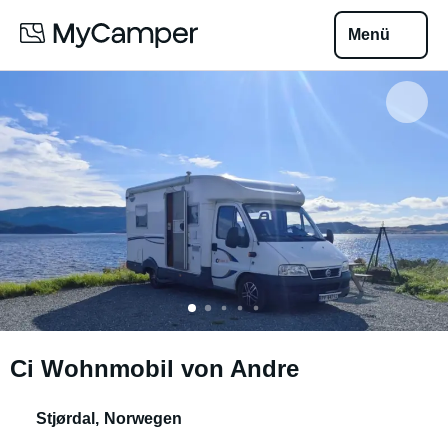
Menü
Ci Wohnmobil von Andre
Stjørdal
,
Norwegen