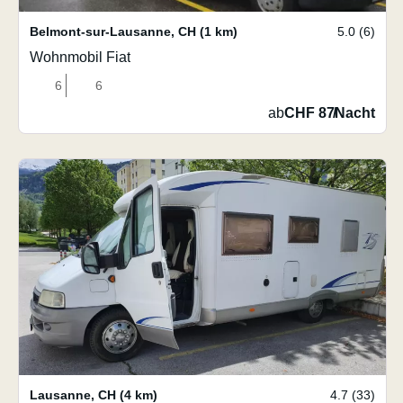
Belmont-sur-Lausanne
,
CH
(1 km)
5.0 (6)
Wohnmobil Fiat
6
6
ab
CHF 87
/
Nacht
Lausanne
,
CH
(4 km)
4.7 (33)