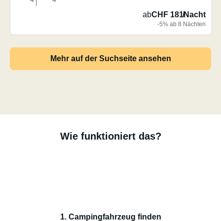
ab
CHF 181
/
Nacht
-5% ab 8 Nächten
Mehr auf der Suchseite ansehen
Wie funktioniert das?
1. Campingfahrzeug finden