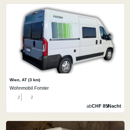
Wien
,
AT
(3 km)
Wohnmobil Forster
2
2
ab
CHF 85
/
Nacht