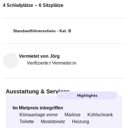
4 Schlafplätze
6 Sitzplätze
Standardführerschein - Kat. B
Vermietet von Jörg
Verifizierte:r Vermieter:in
Ausstattung & Services
Highlights
Im Mietpreis inbegriffen
Klimaanlage vorne
Markise
Kühlschrank
Toilette
Moskitonetz
Heizung