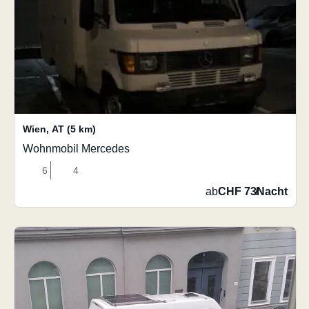
Wien
,
AT
(5 km)
Wohnmobil Mercedes
6
4
ab
CHF 73
/
Nacht