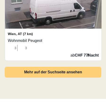
Wien
,
AT
(7 km)
Wohnmobil Peugeot
3
3
ab
CHF 77
/
Nacht
Mehr auf der Suchseite ansehen