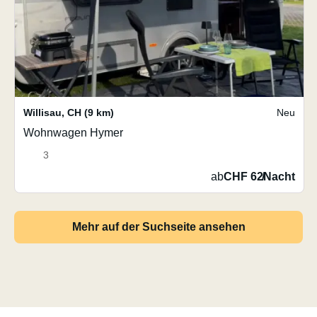
Willisau
,
CH
(9 km)
Neu
Wohnwagen Hymer
3
ab
CHF 62
/
Nacht
Mehr auf der Suchseite ansehen