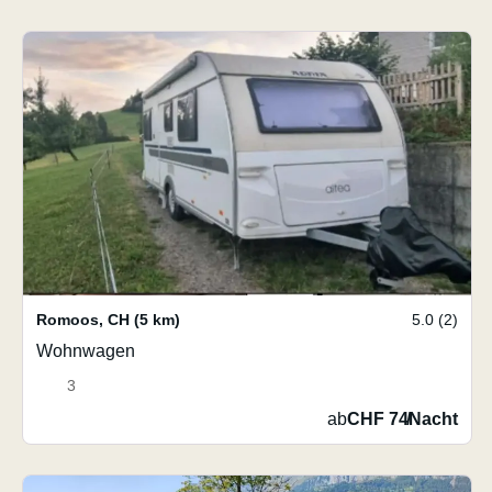
Romoos
,
CH
(5 km)
5.0 (2)
Wohnwagen
3
ab
CHF 74
/
Nacht