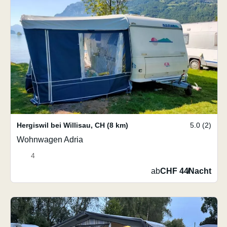
Hergiswil bei Willisau
,
CH
(8 km)
5.0 (2)
Wohnwagen Adria
4
ab
CHF 44
/
Nacht