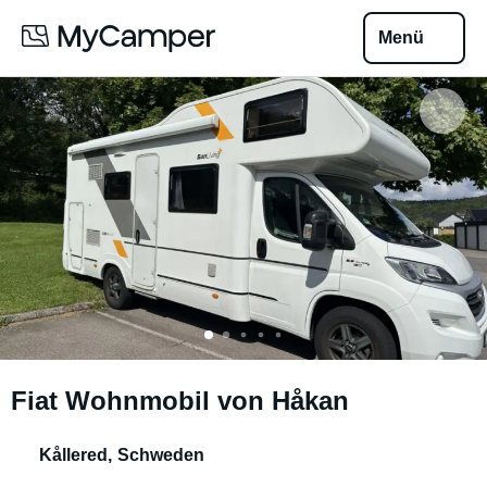
Menü
Fiat Wohnmobil von Håkan
Kållered
,
Schweden