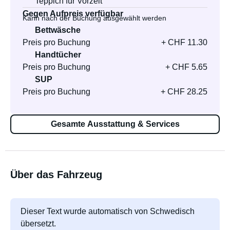
Teppich für Vorzelt
Gegen Aufpreis verfügbar
Kann nach der Buchung ausgewählt werden
Bettwäsche
Preis pro Buchung
+ CHF 11.30
Handtücher
Preis pro Buchung
+ CHF 5.65
SUP
Preis pro Buchung
+ CHF 28.25
Gesamte Ausstattung & Services
Über das Fahrzeug
Dieser Text wurde automatisch von Schwedisch
übersetzt.