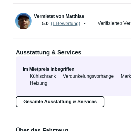
Vermietet von Matthias
Verifizierte:r Ve
5.0
(1 Bewertung)
Ausstattung & Services
Im Mietpreis inbegriffen
Kühlschrank
Verdunkelungsvorhänge
Mark
Heizung
Gesamte Ausstattung & Services
Über das Fahrzeug