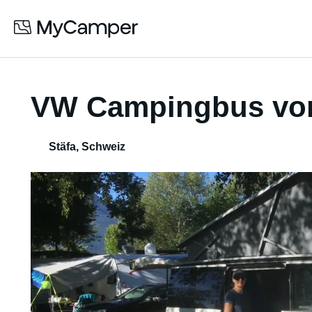
VW Campingbus von
Stäfa
,
Schweiz