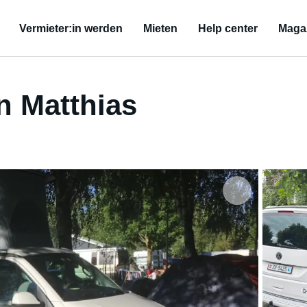
Vermieter:in werden
Mieten
Help center
Maga
 Matthias