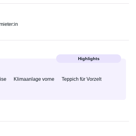
rmieter:in
Highlights
ise
Klimaanlage vorne
Teppich für Vorzelt