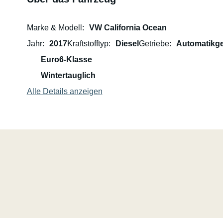
Marke & Modell
VW California Ocean
Jahr
2017
Kraftstofftyp
Diesel
Getriebe
Automatikge
Euro6-Klasse
Wintertauglich
Alle Details anzeigen