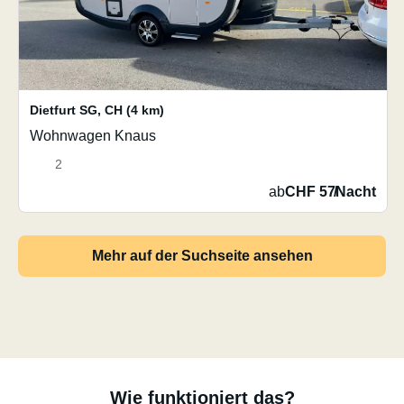
Dietfurt SG
,
CH
(4 km)
Wohnwagen Knaus
2
ab
CHF 57
/
Nacht
Mehr auf der Suchseite ansehen
Wie funktioniert das?