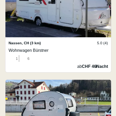
Nassen
,
CH
(3 km)
5.0 (4)
Wohnwagen Bürstner
1
6
ab
CHF 46
/
Nacht