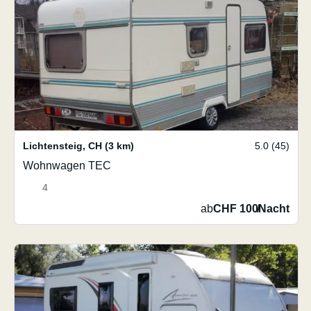
Lichtensteig
,
CH
(3 km)
5.0 (45)
Wohnwagen TEC
4
ab
CHF 100
/
Nacht