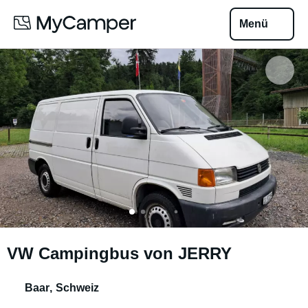
Menü
VW Campingbus von JERRY
Baar
,
Schweiz