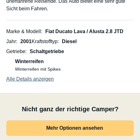
unerfahrene Reisende. Das Auto bietet eine sehr gute
Sicht beim Fahren.
Marke & Modell
Fiat Ducato Lava / Alusta 2.8 JTD
Jahr
2001
Kraftstofftyp
Diesel
Getriebe
Schaltgetriebe
Winterreifen
Winterreifen mit Spikes
Alle Details anzeigen
Nicht ganz der richtige Camper?
Mehr Optionen ansehen