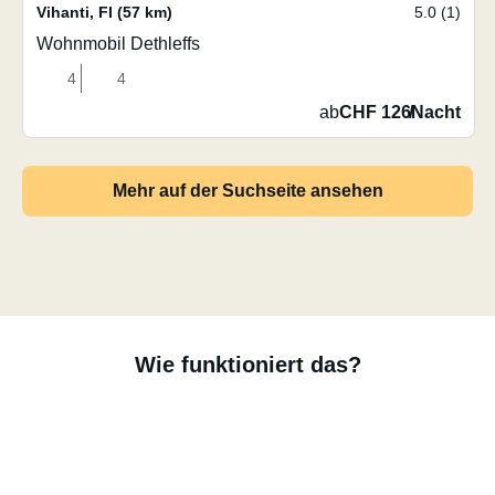
Vihanti
,
FI
(57 km)
5.0 (1)
Wohnmobil Dethleffs
4
4
ab
CHF 126
/
Nacht
Mehr auf der Suchseite ansehen
Wie funktioniert das?