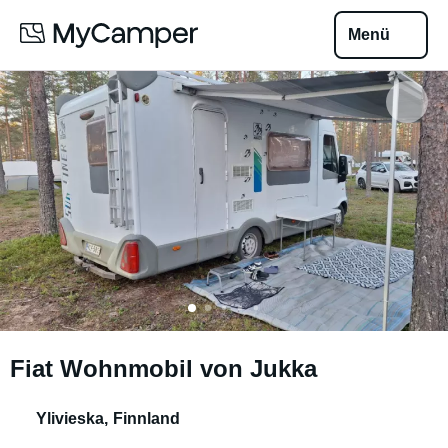
Menü
Fiat Wohnmobil von Jukka
Ylivieska
,
Finnland