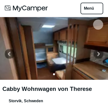
Menü
Cabby Wohnwagen von Therese
Storvik
,
Schweden