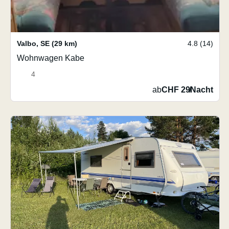
Valbo
,
SE
(29 km)
4.8 (14)
Wohnwagen Kabe
4
ab
CHF 29
/
Nacht