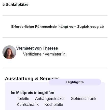
5 Schlafplätze
Erforderlicher Führerschein hängt vom Zugfahrzeug ab
Vermietet von Therese
Verifizierte:r Vermieter:in
Ausstattung & Services
Highlights
Im Mietpreis inbegriffen
Toilette
Anhängerstecker
Gefrierschrank
Kühlschrank
Kochplatte