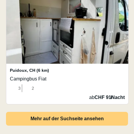
Puidoux
,
CH
(6 km)
Campingbus Fiat
3
2
ab
CHF 91
/
Nacht
Mehr auf der Suchseite ansehen