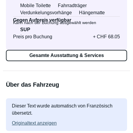
Mobile Toilette
Fahrradträger
Verdunkelungsvorhänge
Hängematte
Gegen Aufpreis verfügbar
Kann nach der Buchung ausgewählt werden
SUP
Preis pro Buchung
+ CHF 68.05
Gesamte Ausstattung & Services
Über das Fahrzeug
Dieser Text wurde automatisch von Französisch
übersetzt.
Originaltext anzeigen