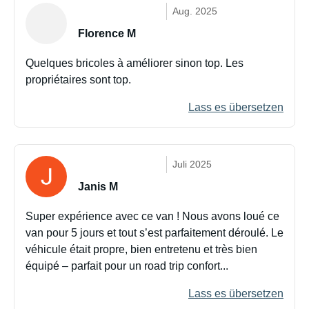
Aug. 2025
Florence M
Quelques bricoles à améliorer sinon top. Les
propriétaires sont top.
Lass es übersetzen
Juli 2025
Janis M
Super expérience avec ce van ! Nous avons loué ce
van pour 5 jours et tout s’est parfaitement déroulé. Le
véhicule était propre, bien entretenu et très bien
équipé – parfait pour un road trip confort...
Lass es übersetzen