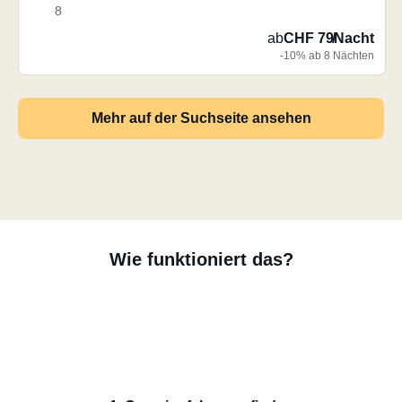
8
ab
CHF 79
/
Nacht
-10% ab 8 Nächten
Mehr auf der Suchseite ansehen
Wie funktioniert das?