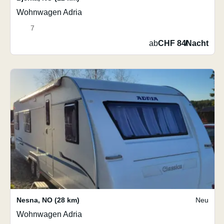
Wohnwagen Adria
7
ab
CHF 84
/
Nacht
Nesna
,
NO
(28 km)
Neu
Wohnwagen Adria