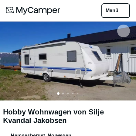
Menü
Hobby Wohnwagen von Silje
Kvandal Jakobsen
Hemnesberget
,
Norwegen