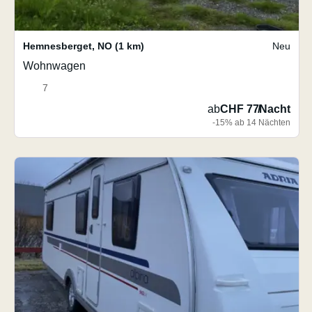
Hemnesberget
,
NO
(1 km)
Neu
Wohnwagen
7
ab
CHF 77
/
Nacht
-15% ab 14 Nächten