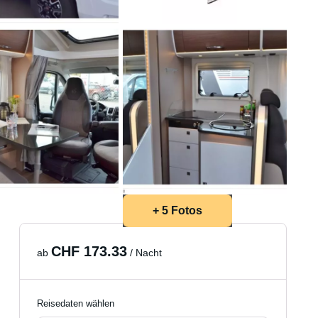
+ 5 Fotos
CHF 173.33
ab
/ Nacht
Reisedaten wählen