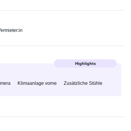
Vermieter:in
Highlights
amera
Klimaanlage vorne
Zusätzliche Stühle