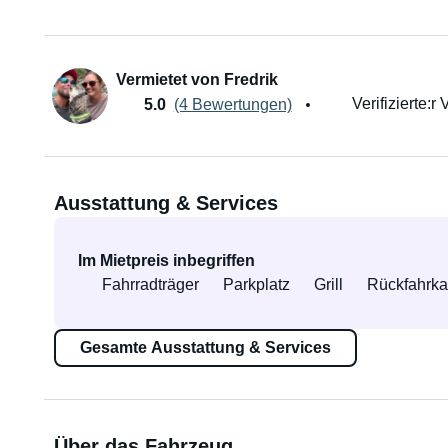
Vermietet von Fredrik
Verifizierte:r 
5.0
(4 Bewertungen)
Ausstattung & Services
Im Mietpreis inbegriffen
Fahrradträger
Parkplatz
Grill
Rückfahrk
Gesamte Ausstattung & Services
Über das Fahrzeug