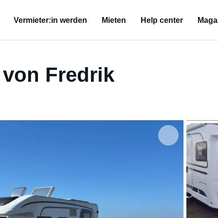
Vermieter:in werden
Mieten
Help center
Maga
von Fredrik